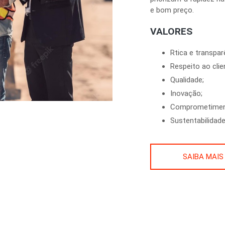
e bom preço.
VALORES
Rtica e transpar
Respeito ao clie
Qualidade;
Inovação;
Comprometimen
Sustentabilidade
SAIBA MAIS