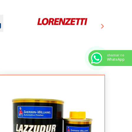
chamar no
WhatsApp