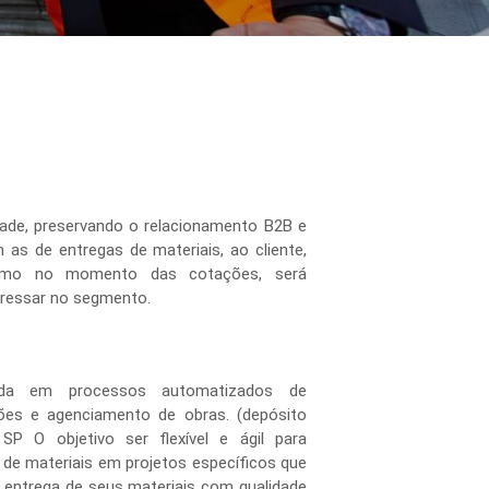
dade, preservando o relacionamento B2B e
m as de entregas de materiais, ao cliente,
ismo no momento das cotações, será
ngressar no segmento.
zada em processos automatizados de
ões e agenciamento de obras. (depósito
SP O objetivo ser flexível e ágil para
de materiais em projetos específicos que
a entrega de seus materiais com qualidade